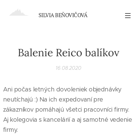
SILVIA BEŇOVIČOVÁ
Balenie Reico balíkov
16.08.2020
Ani počas letných dovoleniek objednávky
neutíchajú :) Na ich expedovaní pre
zákazníkov pomáhajú všetci pracovníci firmy.
Aj kolegovia s kancelárií a aj samotné vedenie
firmy.