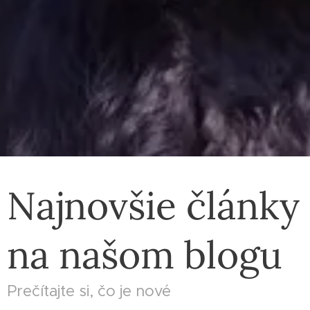
Najnovšie články
na našom blogu
Prečítajte si, čo je nové