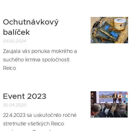
Ochutnávkový
balíček
03.02.2024
Zaujala vás ponuka mokrého a
suchého krmiva spoločnosti
Reico
Event 2023
30.04.2023
22.4.2023 sa uskutočnilo ročné
stretnutie všetkých Reico