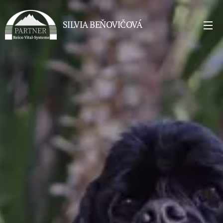
SILVIA BEŇOVIČOVÁ