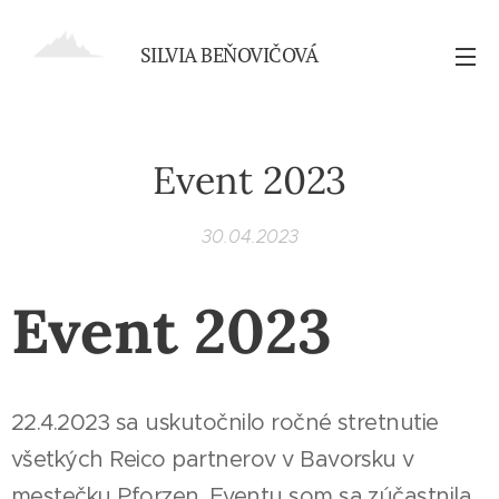
SILVIA BEŇOVIČOVÁ
Event 2023
30.04.2023
Event 2023
22.4.2023 sa uskutočnilo ročné stretnutie
všetkých Reico partnerov v Bavorsku v
mestečku Pforzen. Eventu som sa zúčastnila