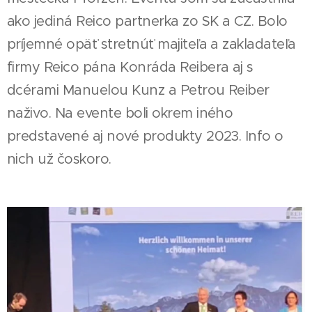
ako jediná Reico partnerka zo SK a CZ. Bolo
príjemné opäť stretnúť majiteľa a zakladateľa
firmy Reico pána Konráda Reibera aj s
dcérami Manuelou Kunz a Petrou Reiber
naživo. Na evente boli okrem iného
predstavené aj nové produkty 2023. Info o
nich už čoskoro.